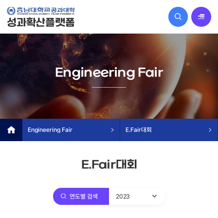
전체메
성과확산플랫폼
Engineering Fair
Engineering Fair
E.Fair대회
E.Fair대회
연도별 검색
2023