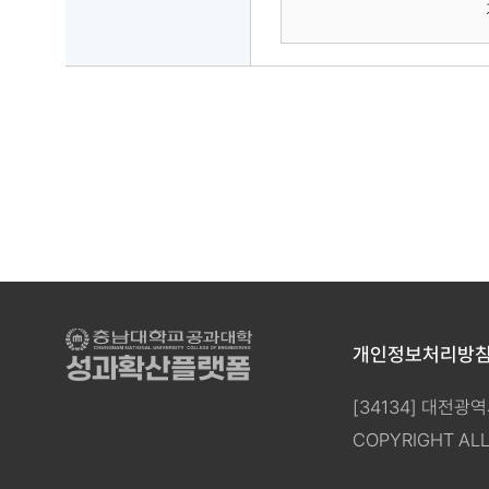
개인정보처리방
성과확산플랫폼
[34134] 대전광역
COPYRIGHT ALL