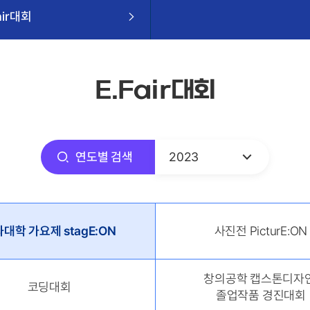
air대회
E.Fair대회
연도별 검색
2023
대학 가요제 stagE:ON
사진전 PicturE:ON
창의공학 캡스톤디자인
코딩대회
졸업작품 경진대회