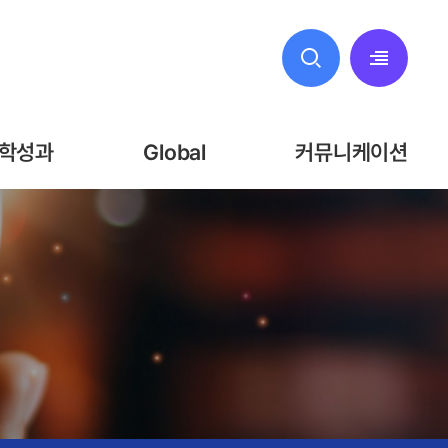
전체메뉴
학성과
Global
커뮤니케이션