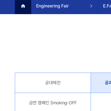
Engineering Fair
E.F
공대체전
공과
금연 캠페인 Smoking-OFF