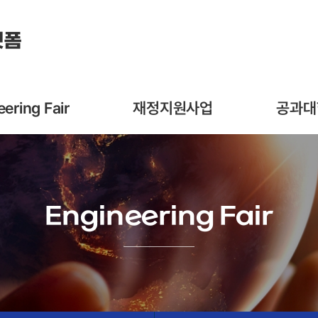
랫폼
ering Fair
재정지원사업
공과대
Engineering Fair