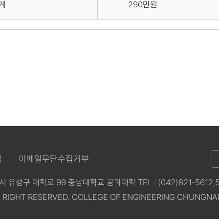
계
290만원
침
이메일무단수집거부
시 유성구 대학로 99 충남대학교 공과대학 TEL : (042)821-5612,561
 RIGHT RESERVED. COLLEGE OF ENGINEERING CHUNGNA