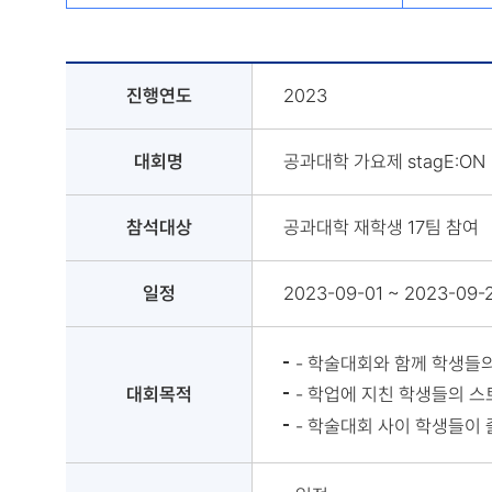
진행연도
2023
대회명
공과대학 가요제 stagE:ON
참석대상
공과대학 재학생 17팀 참여
일정
2023-09-01 ~ 2023-09-
- 학술대회와 함께 학생들
대회목적
- 학업에 지친 학생들의 스
- 학술대회 사이 학생들이