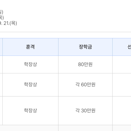
일)
목)
 21.(목)
훈격
장학금
선
학장상
80만원
학장상
각 60만원
학장상
각 30만원