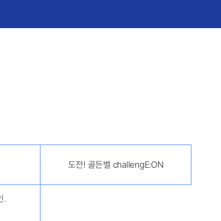
도전! 골든벨 challengE:ON
․